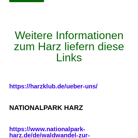
Weitere Informationen
zum Harz liefern diese
Links
https://harzklub.de/ueber-uns/
NATIONALPARK HARZ
https://www.nationalpark-
harz.de/de/waldwandel-zur-