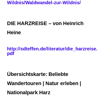
Wildnis/Waldwandel-zur-Wildnis/
DIE HARZREISE – von Heinrich
Heine
http://sdteffen.de/literatur/die_harzreise.
pdf
Übersichtskarte: Beliebte
Wandertouren | Natur erleben |
Nationalpark Harz