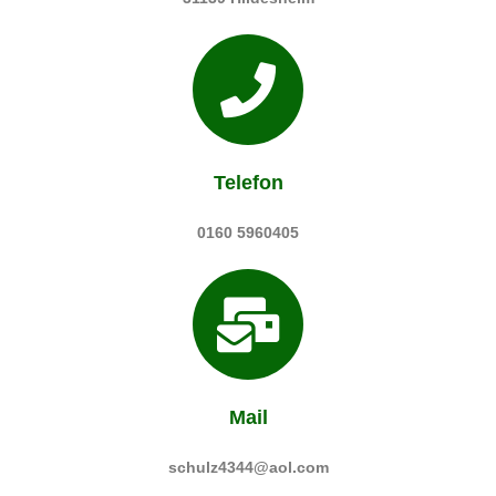
Telefon
0160 5960405
Mail
schulz4344@aol.com