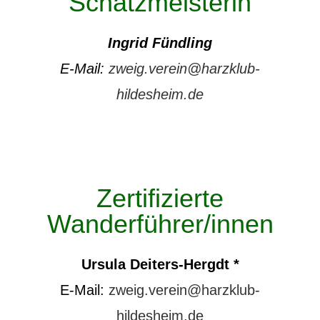
Schatzmeisterin
Ingrid Fündling
E-Mail:
zweig.verein@harzklub-
hildesheim.de
Zertifizierte
Wanderführer/innen
Ursula Deiters-Hergdt *
E-Mail:
zweig.verein@harzklub-
hildesheim.de