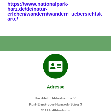
https://www.nationalpark-
harz.de/de/natur-
erleben/wandern/wandern_uebersichtsk
arte/
Adresse
Harzklub Hildesheim e.V.
Kurt-Ernst-von-Harnack-Stieg 3
31139 Hildesheim