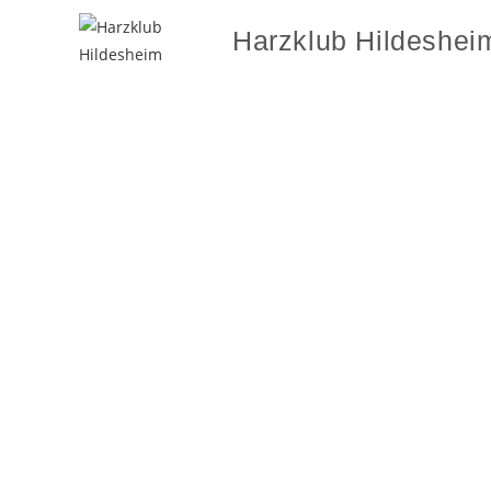
Harzklub Hildeshei