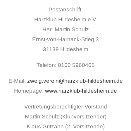
Postanschrift:
Harzklub Hildesheim e.V.
Herr Martin Schulz
Ernst-von-Harnack-Stieg 3
31139 Hildesheim
Telefon: 0160 5960405
E-Mail:
zweig.verein@harzklub-hildesheim.de
Homepage:
www.harzklub-hildesheim.de
Vertretungsberechtigter Vorstand
Martin Schulz (Klubvorsitzender)
Klaus Gritzahn (2. Vorsitzende)