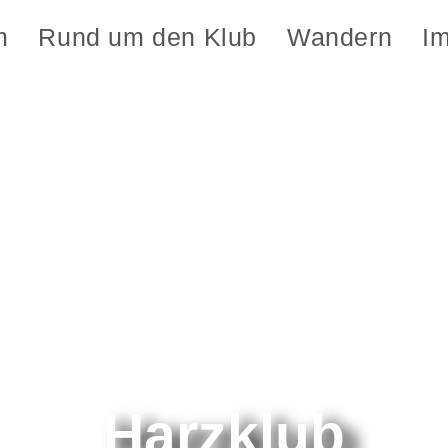
m
Rund um den Klub
Wandern
I
Harzklub