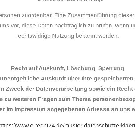
Personen zuordenbar. Eine Zusammenführung dieser 
ns vor, diese Daten nachträglich zu prüfen, wenn u
rechtswidrige Nutzung bekannt werden.
Recht auf Auskunft, Löschung, Sperrung
f unentgeltliche Auskunft über Ihre gespeichert
 Zweck der Datenverarbeitung sowie ein Recht 
ie zu weiteren Fragen zum Thema personenbezoge
der im Impressum angegebenen Adresse an uns 
https://www.e-recht24.de/muster-datenschutzerklaer