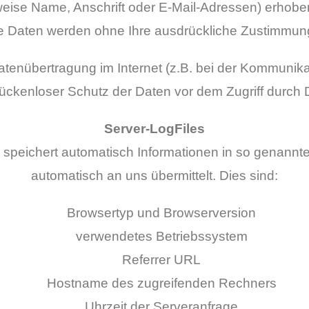
se Name, Anschrift oder E-Mail-Adressen) erhoben 
iese Daten werden ohne Ihre ausdrückliche Zustimmun
atenübertragung im Internet (z.B. bei der Kommunika
ückenloser Schutz der Daten vor dem Zugriff durch Dri
Server-LogFiles
 speichert automatisch Informationen in so genannte
automatisch an uns übermittelt. Dies sind:
Browsertyp und Browserversion
verwendetes Betriebssystem
Referrer URL
Hostname des zugreifenden Rechners
Uhrzeit der Serveranfrage